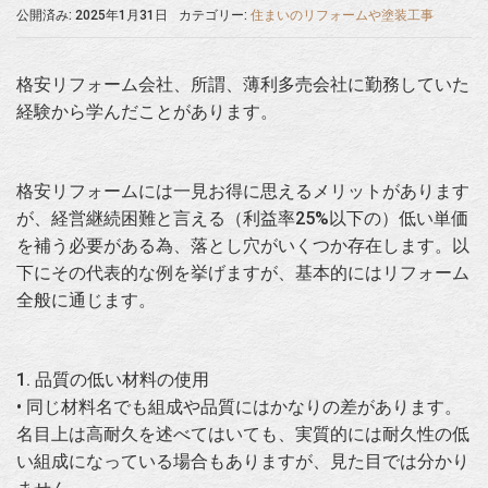
公開済み: 2025年1月31日
カテゴリー:
住まいのリフォームや塗装工事
格安リフォーム会社、所謂、薄利多売会社に勤務していた
経験から学んだことがあります。
格安リフォームには一見お得に思えるメリットがあります
が、経営継続困難と言える（利益率25%以下の）低い単価
を補う必要がある為、落とし穴がいくつか存在します。以
下にその代表的な例を挙げますが、基本的にはリフォーム
全般に通じます。
1. 品質の低い材料の使用
• 同じ材料名でも組成や品質にはかなりの差があります。
名目上は高耐久を述べてはいても、実質的には耐久性の低
い組成になっている場合もありますが、見た目では分かり