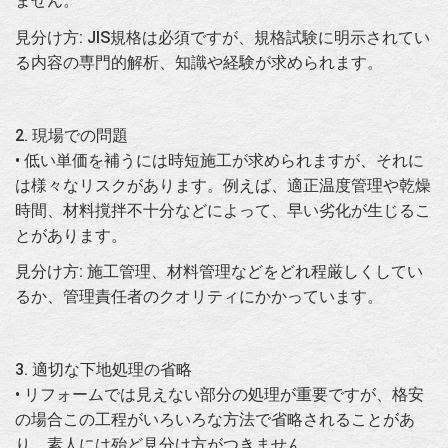
ません。
見分け方: JIS規格は必須ですが、規格試験に明示されてい
る内容の専門的解析、知識や経験が求められます。
2. 現場での問題
• 低い単価を補うには時短施工が求められますが、それに
は様々なリスクがあります。例えば、適正温度管理や乾燥
時間、材料撹拌不十分などによって、早い劣化が生じるこ
とがあります。
見分け方: 施工管理、材料管理などをどれ程厳しくしてい
るか、管理責任者のクオリティにかかっています。
3. 適切な下地処理の省略
• リフォームでは見えない部分の処理が重要ですが、格安
の場合この工程がいろいろな方法で省略されることがあ
り、素人には殆ど見分け方がつきません。