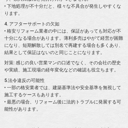
• 下地処理が不十分だと、様々な不具合が発生しやすくな
ります。
4. アフターサポートの欠如
• 格安リフォーム業者の中には、保証があっても対応が不
十分になる場合があります。薄利多売はやがて経営が困難
になり、短期解散しては別名で再建する場合も多くあり、
結果として保証はないのと同じことになります。
対策: 感じの良い営業マンの口述でなく、その会社の歴史
や実績、施工現場の経年変化などの確認も役立ちます。
5.法令違反の可能性
• 一部の格安業者では、建築基準法や安全基準を無視して
施工するケースもあります。
• 最悪の場合、リフォーム後に法的トラブルに発展する可
能性があります。