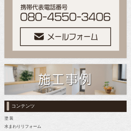
コンテンツ
塗 装
水まわりリフォーム