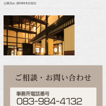
公開済み: 2018年9月22日