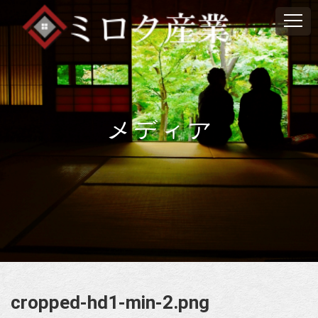
メディア
cropped-hd1-min-2.png