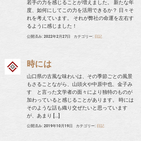
若手の力を感じることが増えました。 新たな年
度、如何にしてこの力を活用できるか？ 日々そ
れを考えています。 それが弊社の命運を左右す
るように感じました！
公開済み: 2022年2月27日
カテゴリー:
日記
時には
山口県の古風な味わいは、その季節ごとの風景
もさることながら、山頭火や中原中也、金子み
すゞと言った文学者の面々により独特のものが
加わっていると感じることがあります。 時には
そのような話も織り交ぜたいと思っています
が、あまり […]
公開済み: 2019年10月19日
カテゴリー:
日記