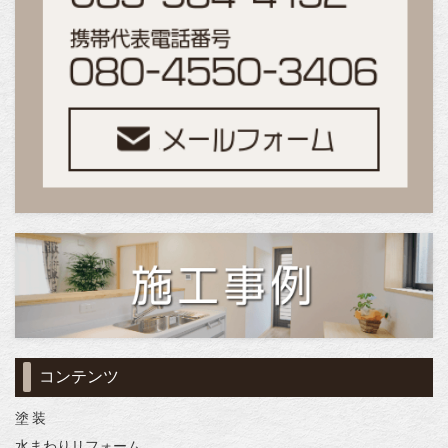
コンテンツ
塗 装
水まわりリフォーム