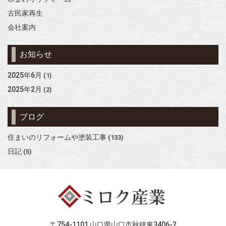
古民家再生
会社案内
お知らせ
2025年6月
(1)
2025年2月
(2)
ブログ
住まいのリフォームや塗装工事
(133)
日記
(5)
〒754-1101 山口県山口市秋穂東3406-2