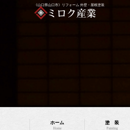
《山口県山口市》リフォーム 外壁・屋根塗装
ホーム
塗 装
Home
Painting