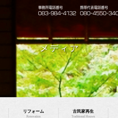
メディア
リフォーム
古民家再生
Renovation
Traditional Houses