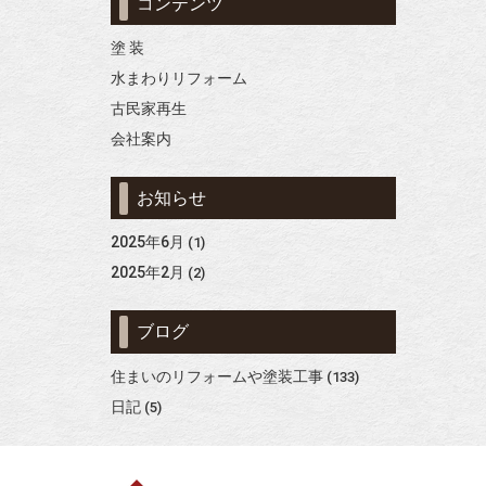
コンテンツ
塗 装
水まわりリフォーム
古民家再生
会社案内
お知らせ
2025年6月
(1)
2025年2月
(2)
ブログ
住まいのリフォームや塗装工事
(133)
日記
(5)