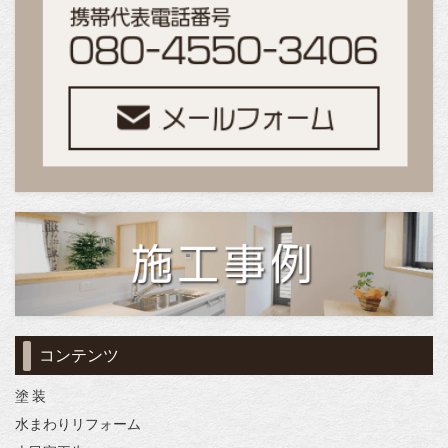
コンテンツ
塗 装
水まわりリフォーム