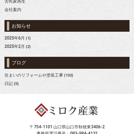
古民家再生
会社案内
お知らせ
2025年6月
(1)
2025年2月
(2)
ブログ
住まいのリフォームや塗装工事
(133)
日記
(5)
〒754-1101 山口県山口市秋穂東3406-2
事務所電話番号：083-984-4132