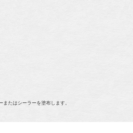
ーまたはシーラーを塗布します。