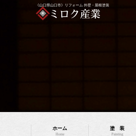
《山口県山口市》リフォーム 外壁・屋根塗装
ホーム
塗 装
Home
Painting