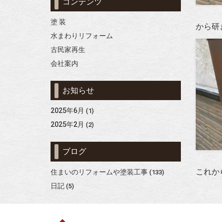
コンテンツ
塗 装
から研
水まわりリフォーム
古民家再生
会社案内
お知らせ
2025年6月
(1)
2025年2月
(2)
ブログ
これか
住まいのリフォームや塗装工事
(133)
日記
(5)