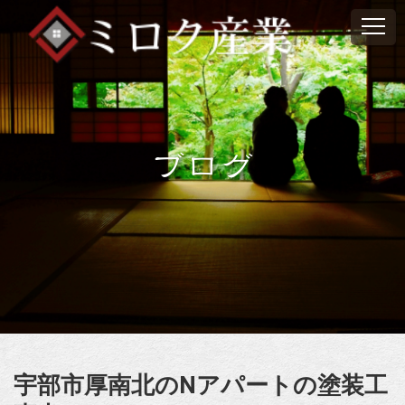
ブログ
宇部市厚南北のNアパートの塗装工