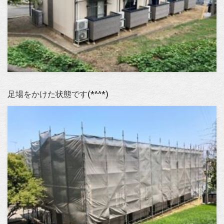
足場をかけた状態です(*^^*)