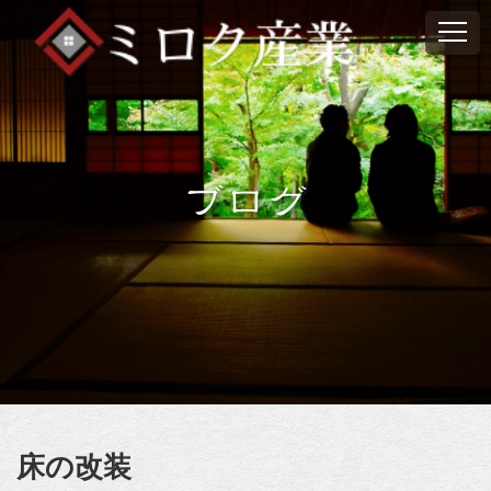
ブログ
床の改装