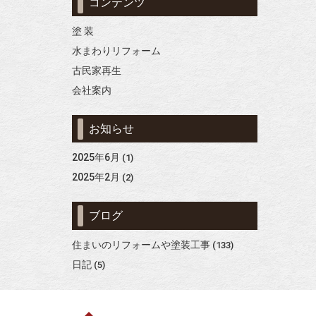
コンテンツ
塗 装
水まわりリフォーム
古民家再生
会社案内
お知らせ
2025年6月
(1)
2025年2月
(2)
ブログ
住まいのリフォームや塗装工事
(133)
日記
(5)