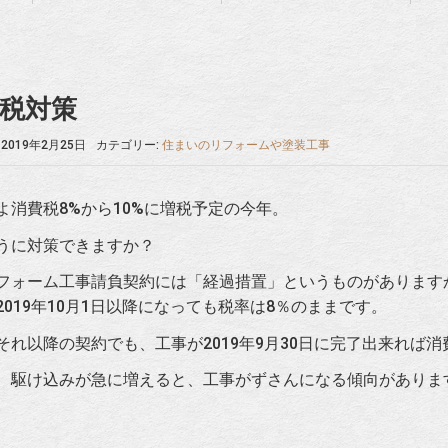
税対策
2019年2月25日
カテゴリー:
住まいのリフォームや塗装工事
よ消費税8%から10%に増税予定の今年。
うに対策できますか？
フォーム工事請負契約には「経過措置」というものがありますから
2019年10月1日以降になっても税率は8％のままです。
それ以降の契約でも、工事が2019年9月30日に完了出来れば消
、駆け込みが急に増えると、工事がずさんになる傾向がありま
。