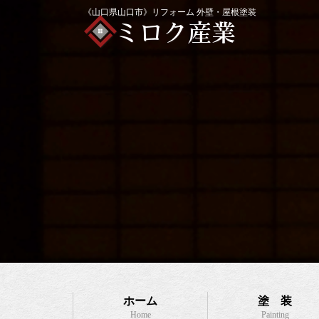
《山口県山口市》リフォーム 外壁・屋根塗装
ホーム
塗 装
Home
Painting