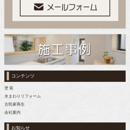
コンテンツ
塗 装
水まわりリフォーム
古民家再生
会社案内
お知らせ