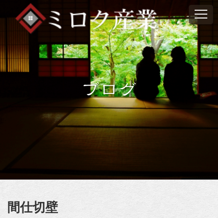
ブログ
間仕切壁