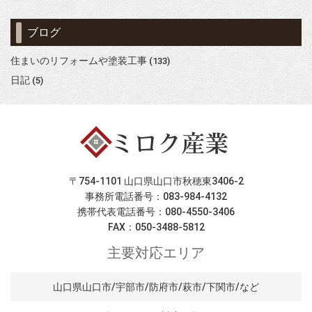
ブログ
住まいのリフォームや塗装工事
(133)
日記
(5)
〒754-1101 山口県山口市秋穂東3406-2
事務所電話番号：083-984-4132
携帯代表電話番号：080-4550-3406
FAX：050-3488-5812
主要対応エリア
山口県山口市/宇部市/防府市/萩市/下関市/など