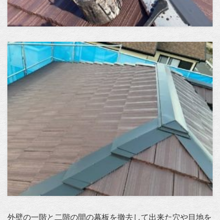
外壁の一階と二階の間の幕板を撤去して出来た穴や目地を