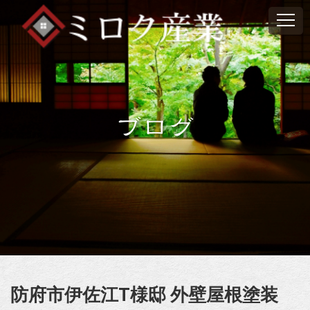
ブログ
防府市伊佐江T様邸 外壁屋根塗装