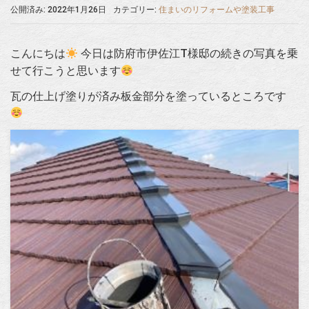
公開済み: 2022年1月26日
カテゴリー:
住まいのリフォームや塗装工事
こんにちは
今日は防府市伊佐江T様邸の続きの写真を乗
せて行こうと思います
瓦の仕上げ塗りが済み板金部分を塗っているところです