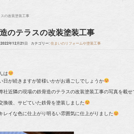
ラスの改装塗装工事
造のテラスの改装塗装工事
2022年12月21日
カテゴリー:
住まいのリフォームや塗装工事
んは
い日が続きますが皆様いかがお過ごしでしょうか
弊社近隣の現場の鉄骨造のテラスの改装塗装工事の写真を載せ
交換後、サビていた鉄骨を塗装しました
キレイな色に仕上がり明るい雰囲気に仕上がりました