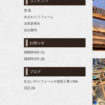
コンテンツ
塗 装
水まわりリフォーム
古民家再生
会社案内
お知らせ
2025年6月
(1)
2025年2月
(2)
ブログ
住まいのリフォームや塗装工事
(133)
日記
(5)