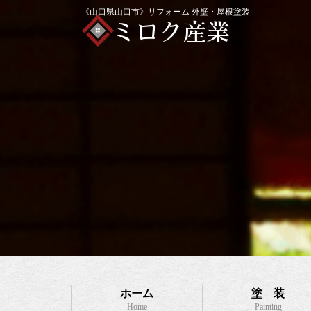
《山口県山口市》リフォーム 外壁・屋根塗装
ホーム
塗 装
Home
Painting