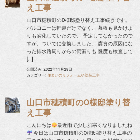
え工事
山口市穂積町のO様邸塗り替え工事続きです。
バルコニーは軒裏だけでなく、 幕板も見かけよ
りも劣化していたので、 予定してなかったので
すが、ついでに交換しました。 腐食の原因にな
った排水路周りからの雨漏りも 幾度も検査して
[…]
公開済み: 2022年11月28日
カテゴリー:
住まいのリフォームや塗装工事
山口市穂積町のO様邸塗り替
え工事
こんにちは
最近雨で少し肌寒くなりましたね
今日は山口市穂積町のO様邸塗り替え工事の