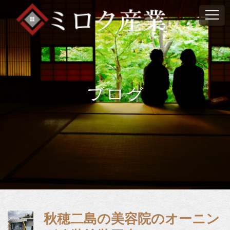
ブログ
秋穂二島の美容院のオーニン